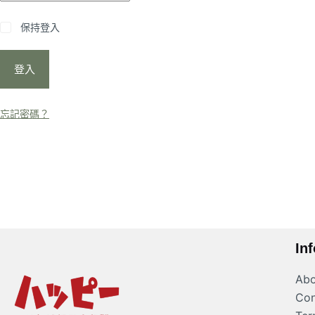
保持登入
登入
忘記密碼？
In
Abo
Con