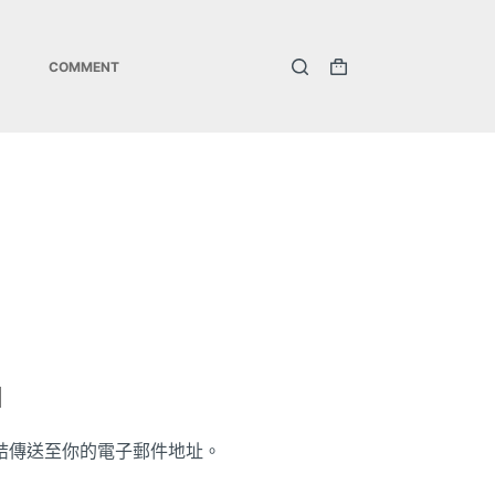
COMMENT
購
物
車
結傳送至你的電子郵件地址。