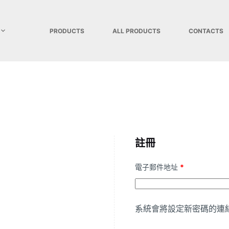
PRODUCTS
ALL PRODUCTS
CONTACTS
註冊
必
電子郵件地址
*
填
系統會將設定新密碼的連