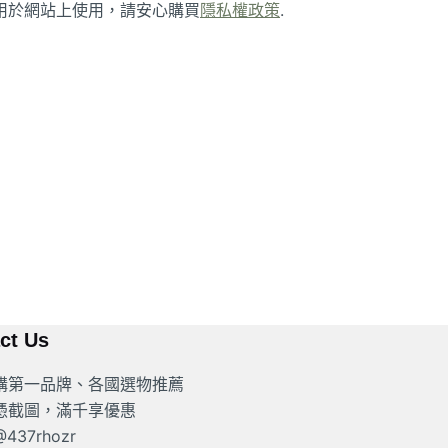
用於網站上使用，請安心購買
隱私權政策
.
ct Us
購第一品牌、各國選物推薦
G憑截圖，滿千享優惠
37rhozr