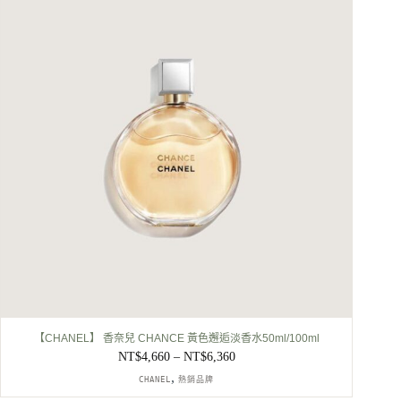
NT$2,990。
NT$2,600。
【CHANEL】 香奈兒 CHANCE 黃色邂逅淡香水50ml/100ml
NT$
4,660
–
NT$
6,360
價
,
格
CHANEL
熱銷品牌
範