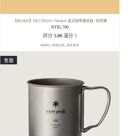
【BEAMS】RECORDS / Skelton 盒式磁帶播放器 / 錄音機
NT$
1,700
評分
5.00
滿分 5
,
,
BEAMS
熱銷品牌
現貨專區
售罄