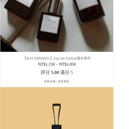
【AUX PARADIS 】Eau de Parfum香水系列
NT$
1,150
–
NT$
1,850
價
格
評分
5.00
滿分 5
範
,
熱銷品牌
現貨專區
圍：
NT$1,150
到
NT$1,850