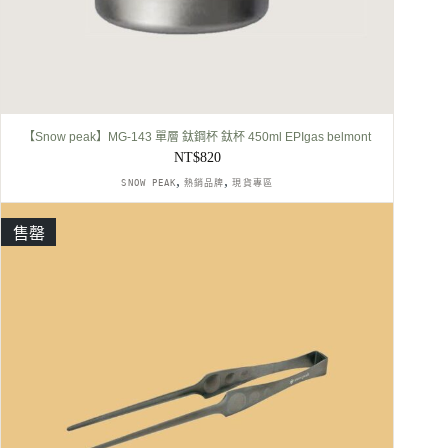
【Snow peak】MG-143 單層 鈦鋼杯 鈦杯 450ml EPIgas belmont
NT$
820
,
,
SNOW PEAK
熱銷品牌
現貨專區
售罄