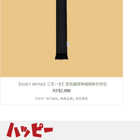
【ISSEY MIYAKE 三宅一生】配色皺褶伸縮樹幹托特包
NT$
2,880
,
,
ISSEY MIYAKE
熱銷品牌
現貨專區