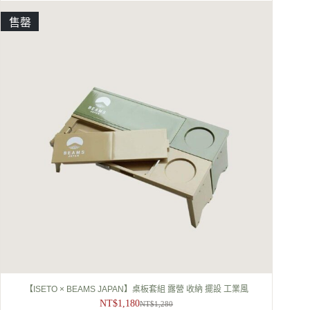
售罄
【ISETO × BEAMS JAPAN】桌板套組 露營 收納 擺設 工業風
NT$
1,180
NT$
1,280