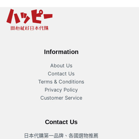
Information
About Us
Contact Us
Terms & Conditions
Privacy Policy
Customer Service
Contact Us
日本代購第一品牌、各國選物推薦