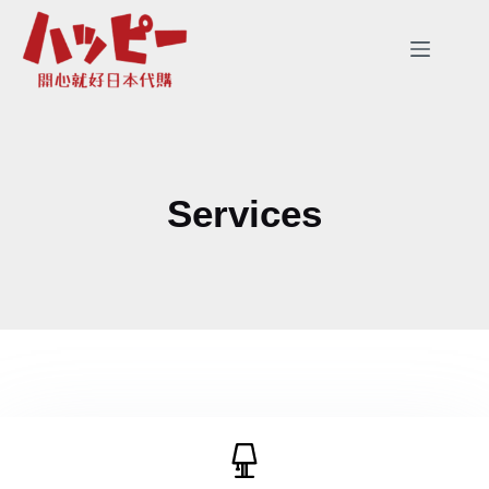
跳
至
主
要
內
容
Services