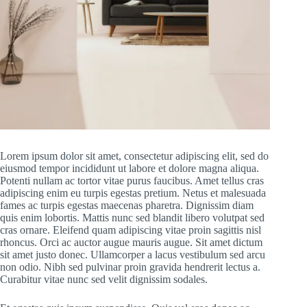
Lorem ipsum dolor sit amet, consectetur adipiscing elit, sed do
eiusmod tempor incididunt ut labore et dolore magna aliqua.
Potenti nullam ac tortor vitae purus faucibus. Amet tellus cras
adipiscing enim eu turpis egestas pretium. Netus et malesuada
fames ac turpis egestas maecenas pharetra. Dignissim diam
quis enim lobortis. Mattis nunc sed blandit libero volutpat sed
cras ornare. Eleifend quam adipiscing vitae proin sagittis nisl
rhoncus. Orci ac auctor augue mauris augue. Sit amet dictum
sit amet justo donec. Ullamcorper a lacus vestibulum sed arcu
non odio. Nibh sed pulvinar proin gravida hendrerit lectus a.
Curabitur vitae nunc sed velit dignissim sodales.