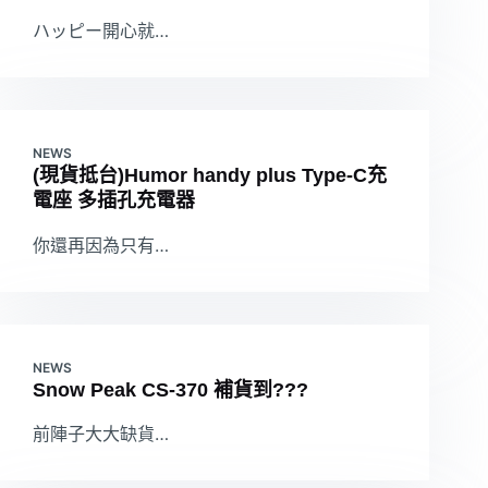
ハッピー開心就…
NEWS
(現貨抵台)Humor handy plus Type-C充
電座 多插孔充電器
你還再因為只有…
NEWS
Snow Peak CS-370 補貨到???
前陣子大大缺貨…