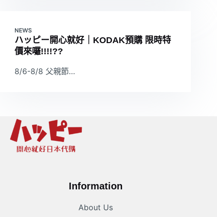
NEWS
ハッピー開心就好｜KODAK預購 限時特
價來囉!!!!??
8/6-8/8 父親節…
Information
About Us