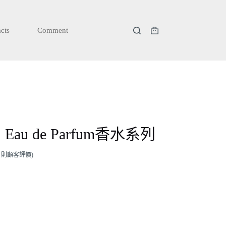
cts
Comment
購
物
車
Eau de Parfum香水系列
則顧客評價)