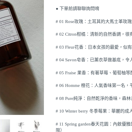
● 下單前請聊聊詢問唷
# 01 Rose玫瑰：土耳其的大馬士革
# 02 Citron柑橘：清新的自然香調
# 03 Fleur花香：日本女孩的最愛，
# 04 Savon皂香：已薰衣草做基底
# 05 Fraise 果香：有著草莓、葡
# 06 Homme 橙花：人氣香味第一
# 08 Pure純淨：自然乾淨的香味，森
# 10 Winter berry 冬季莓果：
# 11 Spring garden春天花
限）