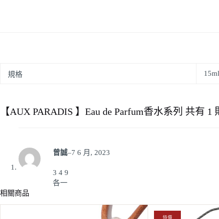
15ml
規格
【AUX PARADIS 】Eau de Parfum香水系列
共有 1
曾誠
–
7 6 月, 2023
3 4 9
各一
相關商品
原
目
特價