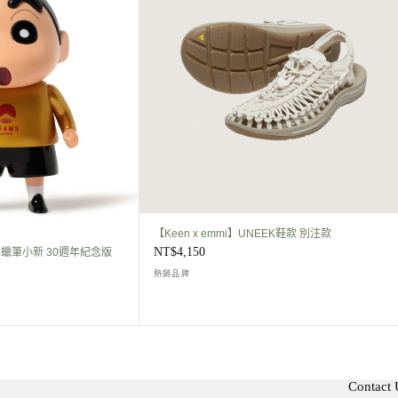
【Keen x emmi】UNEEK鞋款 別注款
NT$
4,150
S x 蠟筆小新 30週年紀念版
熱銷品牌
Contact 