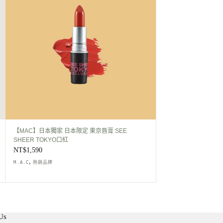
【MAC】日本獨家 日本限定 東京唇膏 SEE
SHEER TOKYO口紅
NT$
1,590
,
M.A.C
熱銷品牌
Us