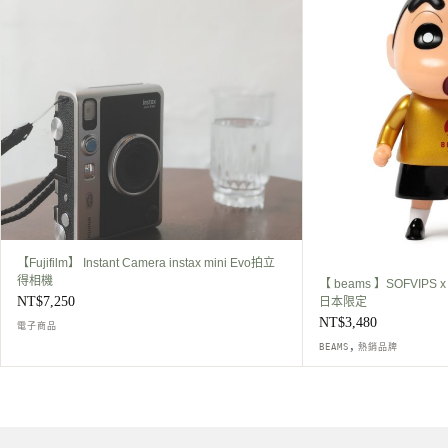
【Fujifilm】 Instant Camera instax mini Evo拍立
得相機
【 beams 】SOFVIP
NT$
7,250
日本限定
NT$
3,480
電子商品
,
BEAMS
熱銷品牌