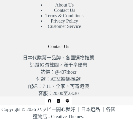
About Us
Contact Us
Terms & Conditions
Privacy Policy
Customer Service
Contact Us
日本代購第一品牌、各國選物推薦
追蹤IG憑截圖，滿千享優惠
詢價：@437rhozr
付款：ATM轉帳/匯款
配送：7-11、全家、可寄港澳
客服：20:00至23:30
Copyright © 2026 ハッピー開心就好 ｜日本選品 ｜各國
選物店 -
Creative Themes
.