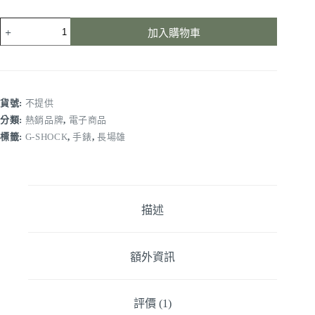
加入購物車
貨號:
不提供
分類:
熱銷品牌
,
電子商品
標籤:
G-SHOCK
,
手錶
,
長場雄
描述
額外資訊
評價 (1)