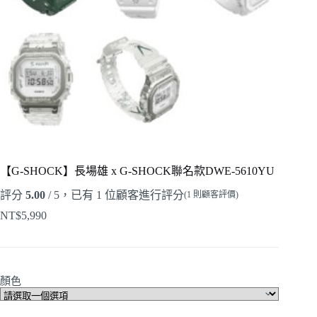
【G-SHOCK】長場雄 x G-SHOCK聯名款DWE-5610YU
評分
5.00
/ 5，已有
1
位顧客進行評分
(
1
則顧客評價)
NT$
5,990
顏色