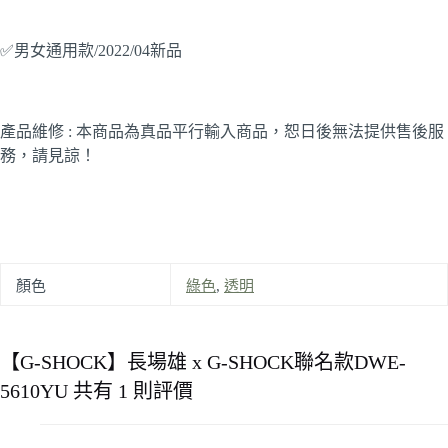
✅男女通用款/2022/04新品
產品維修 : 本商品為真品平行輸入商品，恕日後無法提供售後服
務，請見諒！
顏色
綠色
,
透明
【G-SHOCK】長場雄 x G-SHOCK聯名款DWE-
5610YU
共有 1 則評價