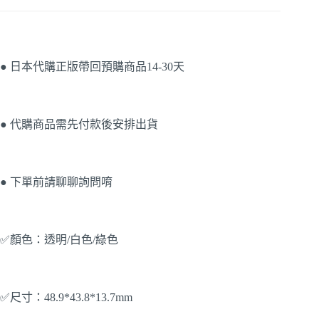
● 日本代購正版帶回預購商品14-30天
● 代購商品需先付款後安排出貨
● 下單前請聊聊詢問唷
✅顏色：透明/白色/綠色
✅尺寸：48.9*43.8*13.7mm