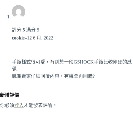
評分
5
滿分 5
cookie
–
12 6 月, 2022
手錶樣式很可愛，有別於一般GSHOCK手錶比較剛硬的感
覺
感謝賣家仔細回覆內容，有機會再回購?
新增評價
你必須
登入
才能發表評論。