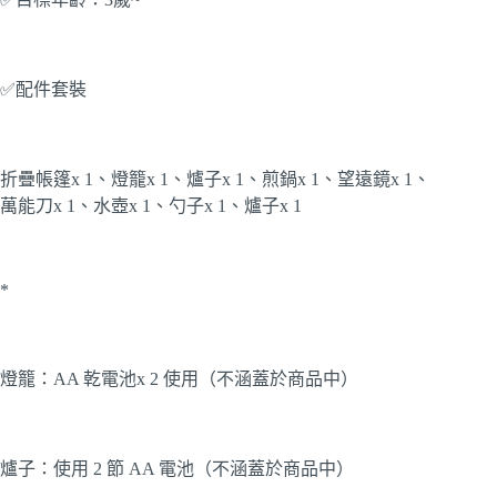
✅配件套裝
折疊帳篷x 1、燈籠x 1、爐子x 1、煎鍋x 1、望遠鏡x 1、
萬能刀x 1、水壺x 1、勺子x 1、爐子x 1
*
燈籠：AA 乾電池x 2 使用（不涵蓋於商品中）
爐子：使用 2 節 AA 電池（不涵蓋於商品中）