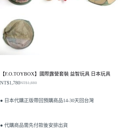
【F.O.TOYBOX】國際露營套裝 益智玩具 日本玩具
NT$
1,780
NT$
1,880
● 日本代購正版帶回預購商品14-30天回台灣
● 代購商品需先付款後安排出貨