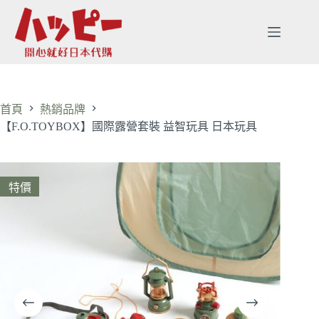
首頁
熱銷品牌
【F.O.TOYBOX】國際露營套裝 益智玩具 日本玩具
特價