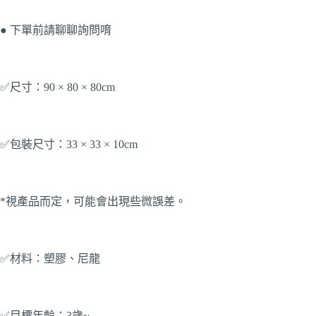
● 下單前請聊聊詢問唷
✅尺寸：90 × 80 × 80cm
✅包裝尺寸：33 × 33 × 10cm
*視產品而定，可能會出現些微誤差。
✅材料：塑膠、尼龍
✅目標年齡：3歲~