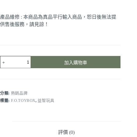
產品維修 : 本商品為真品平行輸入商品，恕日後無法提
供售後服務，請見諒！
加入購物車
分類:
熱銷品牌
標籤:
F.O.TOYBOX
,
益智玩具
評價 (0)