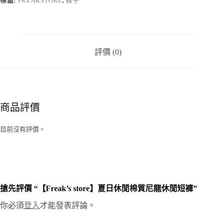
標籤:
FREAKSTORE
,
褲子
評價 (0)
商品評價
目前沒有評價。
搶先評價 “【Freak’s store】夏日休閒棉質尼龍休閒短褲”
你必須
登入
才能發表評論。