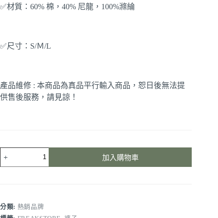
✅材質：60% 棉，40% 尼龍，100%滌綸
✅尺寸：S/Ｍ/L
產品維修 : 本商品為真品平行輸入商品，恕日後無法提
供售後服務，請見諒！
加入購物車
分類:
熱銷品牌