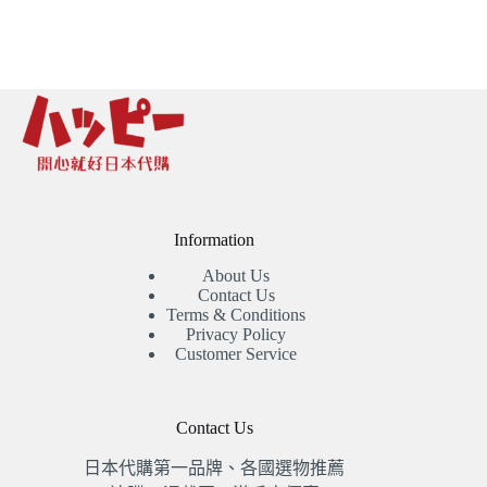
Information
About Us
Contact Us
Terms & Conditions
Privacy Policy
Customer Service
Contact Us
日本代購第一品牌、各國選物推薦