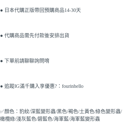
● 日本代購正版帶回預購商品14-30天
● 代購商品需先付款後安排出貨
● 下單前請聊聊詢問唷
● 追蹤IG滿千購入享優惠?：fourinhello
✅顏色：豹紋/深藍變形蟲/黑色/褐色/土黃色/綠色變形蟲/
橄欖綠/淺灰藍色/碧藍色/海軍藍/海軍藍變形蟲