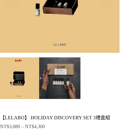
【LELABO】 HOLIDAY DISCOVERY SET 3禮盒組
NT$
3,080
–
NT$
4,300