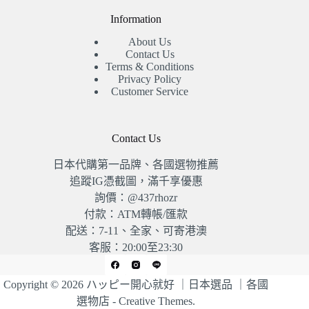
Information
About Us
Contact Us
Terms & Conditions
Privacy Policy
Customer Service
Contact Us
日本代購第一品牌、各國選物推薦
追蹤IG憑截圖，滿千享優惠
詢價：@437rhozr
付款：ATM轉帳/匯款
配送：7-11、全家、可寄港澳
客服：20:00至23:30
Copyright © 2026 ハッピー開心就好 ｜日本選品 ｜各國
選物店 -
Creative Themes
.