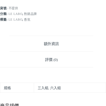
貨號:
不提供
分類:
LE LABO
,
熱銷品牌
標籤:
LE LABO
,
香氛
額外資訊
評價 (0)
規格
三入組, 六入組
商品評價