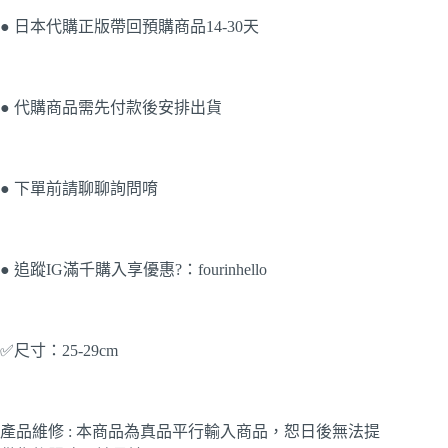
● 日本代購正版帶回預購商品14-30天
● 代購商品需先付款後安排出貨
● 下單前請聊聊詢問唷
● 追蹤IG滿千購入享優惠?：fourinhello
✅尺寸：25-29cm
產品維修 : 本商品為真品平行輸入商品，恕日後無法提