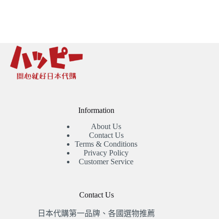
Information
About Us
Contact Us
Terms & Conditions
Privacy Policy
Customer Service
Contact Us
日本代購第一品牌、各國選物推薦