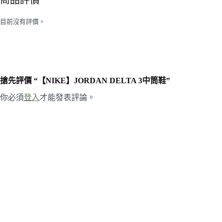
商品評價
目前沒有評價。
搶先評價 “【NIKE】JORDAN DELTA 3中筒鞋”
你必須
登入
才能發表評論。