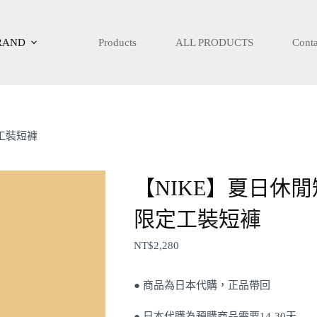
RAND
Products
ALL PRODUCTS
Conta
定工裝短褲
【NIKE】夏日休閒短褲
限定工裝短褲
NT$
2,280
● 商品為日本代購，正品帶回
● 日本代購為預購商品需要14-30天