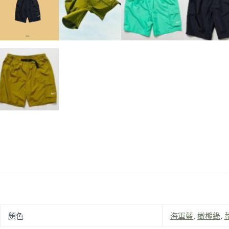
顏色
海軍藍
,
橄欖綠
,