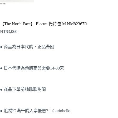
【The North Face】 Electra 托特包 M NM82367R
NT$
3,060
● 商品為日本代購，正品帶回
● 日本代購為預購商品需要14-30天
● 商品下單前請聊聊詢問
● 追蹤IG滿千購入享優惠?：fourinhello