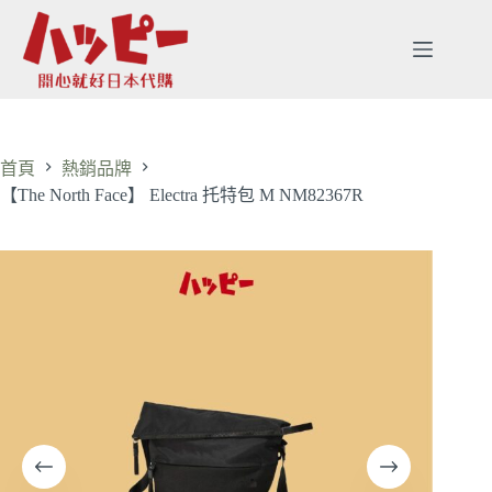
首頁
熱銷品牌
【The North Face】 Electra 托特包 M NM82367R