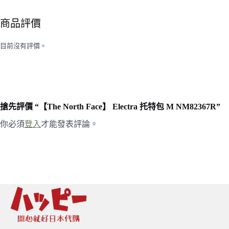
商品評價
目前沒有評價。
搶先評價 “【The North Face】 Electra 托特包 M NM82367R”
你必須
登入
才能發表評論。