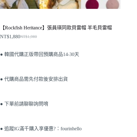
【Rockfish Heritance】張員瑛同款貝雷帽 羊毛貝雷帽
NT$
1,880
NT$
1,980
● 韓國代購正版帶回預購商品14-30天
● 代購商品需先付款後安排出貨
● 下單前請聊聊詢問唷
● 追蹤IG滿千購入享優惠?：fourinhello