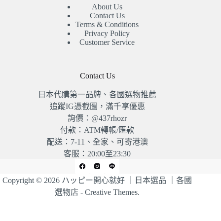
About Us
Contact Us
Terms & Conditions
Privacy Policy
Customer Service
Contact Us
日本代購第一品牌、各國選物推薦
追蹤IG憑截圖，滿千享優惠
詢價：@437rhozr
付款：ATM轉帳/匯款
配送：7-11、全家、可寄港澳
客服：20:00至23:30
Copyright © 2026 ハッピー開心就好 ｜日本選品 ｜各國
選物店 -
Creative Themes
.