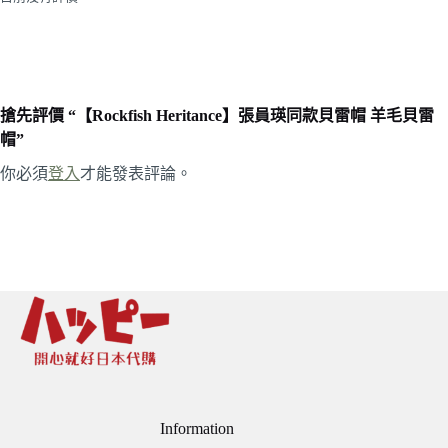
搶先評價 “【Rockfish Heritance】張員瑛同款貝雷帽 羊毛貝雷
帽”
你必須
登入
才能發表評論。
Information