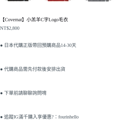
【Covernat】小羔羊C字Logo毛衣
NT$
2,800
● 日本代購正版帶回預購商品14-30天
● 代購商品需先付款後安排出貨
● 下單前請聊聊詢問唷
● 追蹤IG滿千購入享優惠?：fourinhello