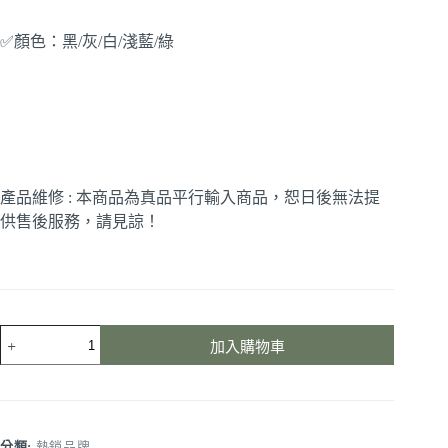
✅顏色：黑/灰/白/淺藍/綠
產品維修 : 本商品為真品平行輸入商品，恕日後無法提
供售後服務，請見諒！
加入購物車
分類:
熱銷品牌