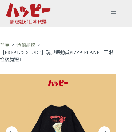
首頁
熱銷品牌
【FREAK’S STORE】玩具總動員PIZZA PLANET 三眼
怪落肩短T