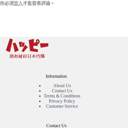
你必須
登入
才能發表評論。
Information
About Us
Contact Us
Terms & Conditions
Privacy Policy
Customer Service
Contact Us