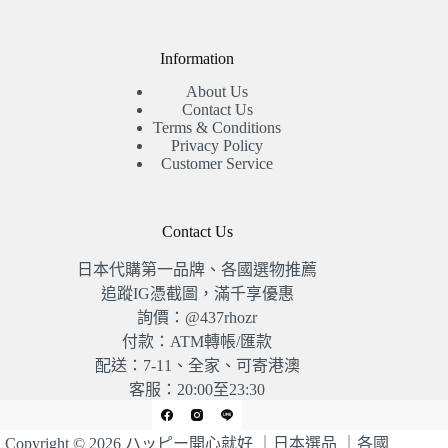
Information
About Us
Contact Us
Terms & Conditions
Privacy Policy
Customer Service
Contact Us
日本代購第一品牌、各國選物推薦
追蹤IG憑截圖，滿千享優惠
詢價：@437rhozr
付款：ATM轉帳/匯款
配送：7-11、全家、可寄港澳
客服：20:00至23:30
Copyright © 2026 ハッピー開心就好 ｜日本選品 ｜各國