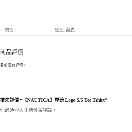
顏色
綠色
,
藏青
商品評價
目前沒有評價。
搶先評價 “【NAUTICA】厚磅 Logo S/S Tee Tshirt”
你必須
登入
才能發表評論。