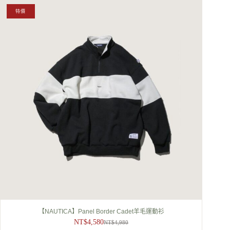
特價
【NAUTICA】Panel Border Cadet羊毛運動衫
NT$
4,580
NT$
4,980
原
目