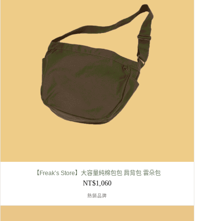
【Freak’s Store】大容量純棉包包 肩背包 雲朵包
NT$
1,060
熱銷品牌