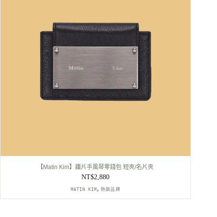
【Matin Kim】鐵片手風琴零錢包 短夾/名片夾
NT$
2,880
,
MATIN KIM
熱銷品牌