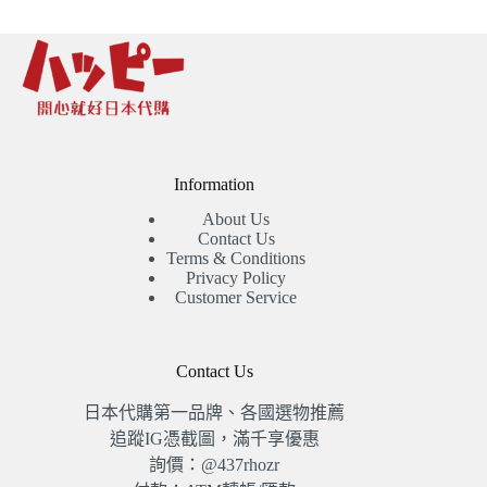
格：
格：
NT$7,360。
NT$7,160。
Information
About Us
Contact Us
Terms & Conditions
Privacy Policy
Customer Service
Contact Us
日本代購第一品牌、各國選物推薦
追蹤IG憑截圖，滿千享優惠
詢價：@437rhozr