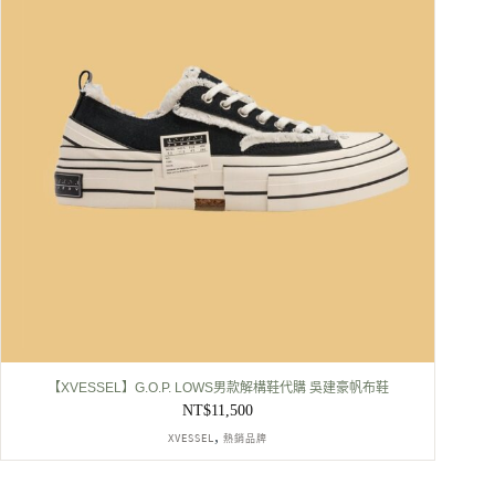
【XVESSEL】G.O.P. LOWS男款解構鞋代購 吳建豪帆布鞋
NT$
11,500
,
XVESSEL
熱銷品牌