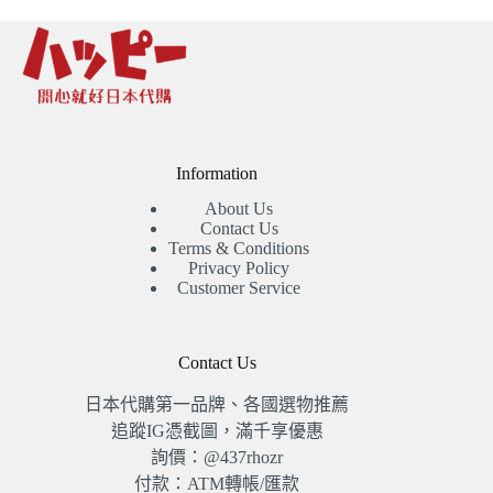
NT$4,980。
NT$4,580。
Information
About Us
Contact Us
Terms & Conditions
Privacy Policy
Customer Service
Contact Us
日本代購第一品牌、各國選物推薦
追蹤IG憑截圖，滿千享優惠
詢價：@437rhozr
付款：ATM轉帳/匯款