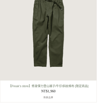
【Freak’s store】修身彈力登山褲子/牛仔/斜紋棉布 [限定商品]
NT$
1,960
熱銷品牌