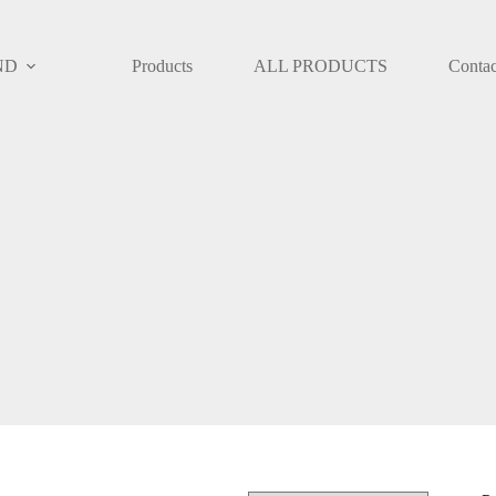
ND
Products
ALL PRODUCTS
Contac