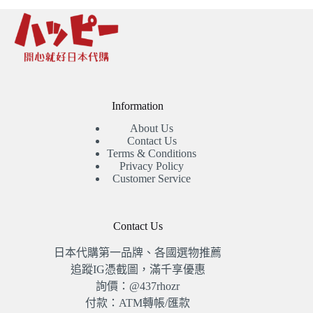
NT$2,360。
NT$2,260。
Information
About Us
Contact Us
Terms & Conditions
Privacy Policy
Customer Service
Contact Us
日本代購第一品牌、各國選物推薦
追蹤IG憑截圖，滿千享優惠
詢價：@437rhozr
付款：ATM轉帳/匯款