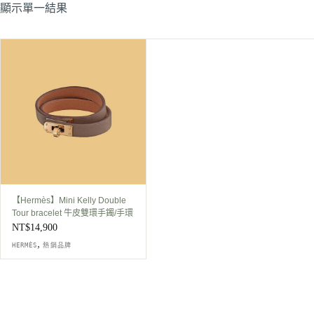
顯示單一結果
【Hermès】Mini Kelly Double
Tour bracelet 牛皮雙環手鐲/手環
NT$
14,900
,
HERMÈS
熱銷品牌