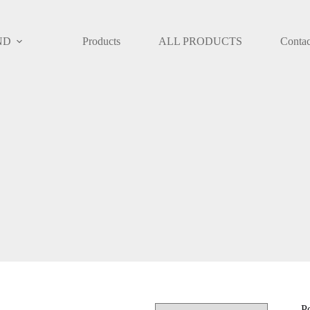
ND
Products
ALL PRODUCTS
Contac
P