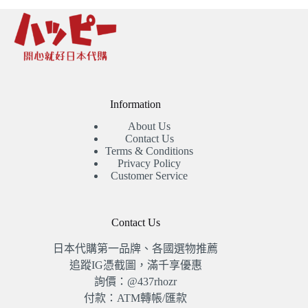
NT$6,060。
NT$5,960。
Information
About Us
Contact Us
Terms & Conditions
Privacy Policy
Customer Service
Contact Us
日本代購第一品牌、各國選物推薦
追蹤IG憑截圖，滿千享優惠
詢價：@437rhozr
付款：ATM轉帳/匯款