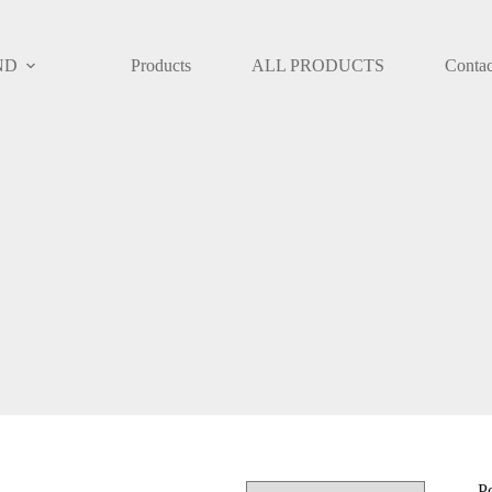
ND
Products
ALL PRODUCTS
Contac
P