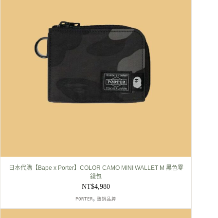
日本代購【Bape x Porter】COLOR CAMO MINI WALLET M 黑色零
錢包
NT$
4,980
,
PORTER
熱銷品牌