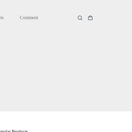
ts
Comment
購
物
車
opular Products