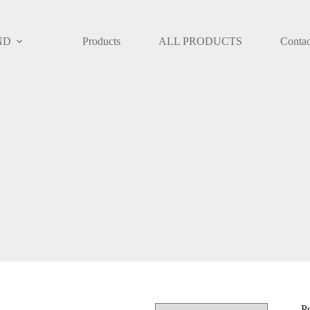
ND
Products
ALL PRODUCTS
Contac
P