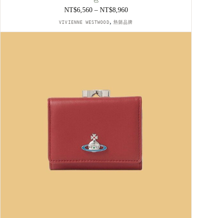
NT$
6,560
–
NT$
8,960
價
,
格
VIVIENNE WESTWOOD
熱銷品牌
範
圍：
NT$6,560
到
NT$8,960