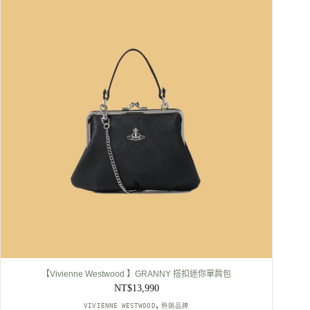
格：
格：
NT$22,990。
NT$22,500。
【Vivienne Westwood 】GRANNY 搭扣迷你單肩包
NT$
13,990
,
VIVIENNE WESTWOOD
熱銷品牌