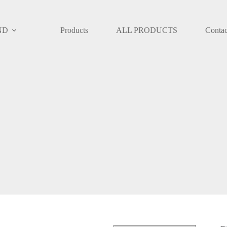
ND
Products
ALL PRODUCTS
Contac