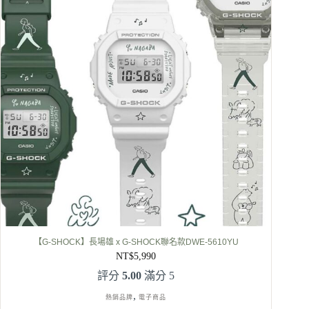
【G-SHOCK】長場雄 x G-SHOCK聯名款DWE-5610YU
NT$
5,990
評分
5.00
滿分 5
,
熱銷品牌
電子商品