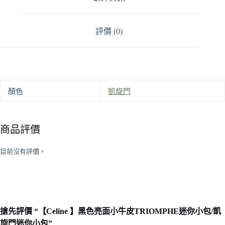
評價 (0)
顏色
凱旋門
商品評價
目前沒有評價。
搶先評價 “【Celine 】黑色亮面小牛皮TRIOMPHE迷你小包/凱
旋門迷你小包”