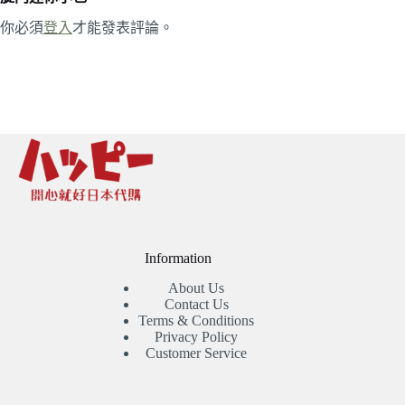
你必須
登入
才能發表評論。
Information
About Us
Contact Us
Terms & Conditions
Privacy Policy
Customer Service