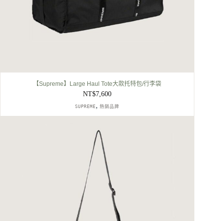
【Supreme】Large Haul Tote大款托特包/行李袋
NT$
7,600
,
SUPREME
熱銷品牌