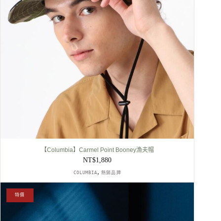
【Columbia】Carmel Point Booney漁夫帽
NT$
1,880
,
COLUMBIA
熱銷品牌
特價