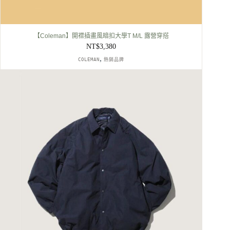
【Coleman】開襟插畫風暗扣大學T M/L 露營穿搭
NT$
3,380
,
COLEMAN
熱銷品牌