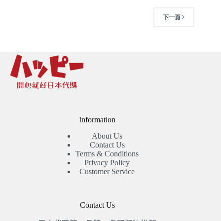
下一頁
Information
About Us
Contact Us
Terms & Conditions
Privacy Policy
Customer Service
Contact Us