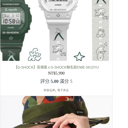
【G-SHOCK】長場雄 x G-SHOCK聯名款DWE-5610YU
NT$
5,990
評分
5.00
滿分 5
,
熱銷品牌
電子商品